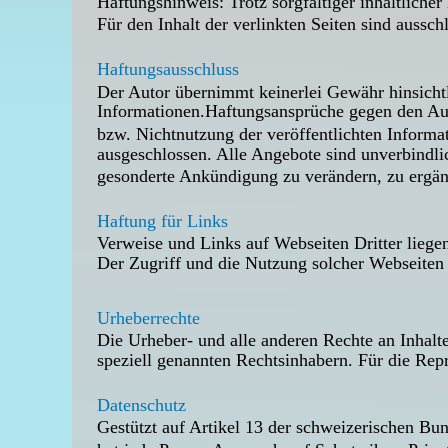
Haftungshinweis: Trotz sorgfältiger inhaltlicher
Für den Inhalt der verlinkten Seiten sind aussch
Haftungsausschluss
Der Autor übernimmt keinerlei Gewähr hinsichtlic
Informationen.Haftungsansprüche gegen den Aut
bzw. Nichtnutzung der veröffentlichten Informa
ausgeschlossen. Alle Angebote sind unverbindlic
gesonderte Ankündigung zu verändern, zu ergänze
Haftung für Links
Verweise und Links auf Webseiten Dritter liege
Der Zugriff und die Nutzung solcher Webseiten 
Urheberrechte
Die Urheber- und alle anderen Rechte an Inhalt
speziell genannten Rechtsinhabern. Für die Repr
Datenschutz
Gestützt auf Artikel 13 der schweizerischen B