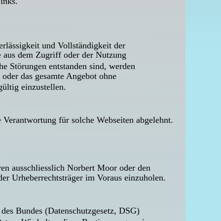
inks. 
rlässigkeit und Vollständigkeit der 
 aus dem Zugriff oder der Nutzung 
he Störungen entstanden sind, werden 
en oder das gesamte Angebot ohne 
ltig einzustellen.
e Verantwortung für solche Webseiten abgelehnt. 
ren ausschliesslich Norbert Moor oder den 
der Urheberrechtsträger im Voraus einzuholen.
n des Bundes (Datenschutzgesetz, DSG) 