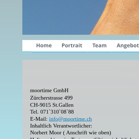
moortime GmbH
Zürcherstrasse 499
CH-9015 St.Gallen
Tel. 071`310`08`88
E-Mail: 
info@moortime.ch
Inhaltlich Verantwortlicher: 
Norbert Moor ( Anschrift wie oben)