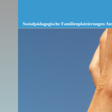
Sozialpädagogische Familienplatzierungen A