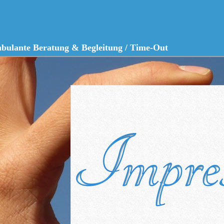
mbulante Beratung & Begleitung / Time-Out